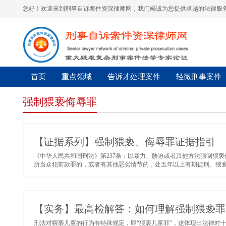
您好！欢迎来到刑事自诉案件资深律师网，我们竭诚为您提供卓越的法律服务
首页
重点领域
告诉才处理案件
轻微刑事案件
强制猥亵侮辱罪
【证据系列】强制猥亵、侮辱罪证据指引
《中华人民共和国刑法》第237条：以暴力、胁迫或者其他方法强制猥
所当众犯前款罪的，或者有其他恶劣情节的，处五年以上有期徒刑。猥亵儿
【实务】最高检解答：如何理解强制猥亵罪
刑法对猥亵儿童的行为有特殊规定，即“猥亵儿童罪”，这体现出法律对十四