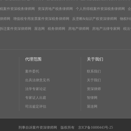
税案件资深税务律师网
资深房地产税务律师网
个人所得税案件资深税务律师网
律师网
增值税专用发票案件资深税务律师网
反垄断&知识产权资深律师网
物权纠
拆迁案件资深律师网
屋连网
税务律师网
房地产律师网
房地产法律专家网
税法
代理范围
关于我们
案件委托
联系我们
出具法律意见书
关于我们
法学专家论证
资深律师
专家证人出庭
智律网
司法鉴定评估
屋连网
刑事自诉案件资深律师网 版权所有
京ICP备16000443号-25