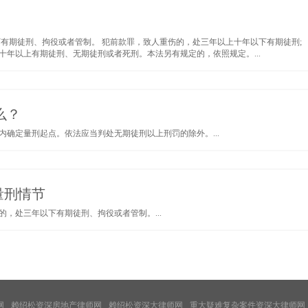
有期徒刑、拘役或者管制。 犯前款罪，致人重伤的，处三年以上十年以下有期徒刑;
年以上有期徒刑、无期徒刑或者死刑。本法另有规定的，依照规定。...
么？
确定量刑起点。依法应当判处无期徒刑以上刑罚的除外。...
量刑情节
，处三年以下有期徒刑、拘役或者管制。...
网
赖绍松资深房地产律师网
赖绍松资深大律师网
重大疑难复杂案件资深大律师网