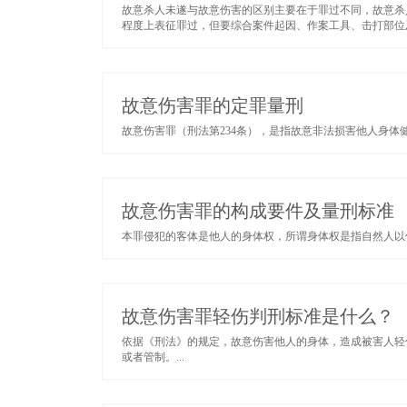
故意杀人未遂与故意伤害的区别主要在于罪过不同，故意杀
程度上表征罪过，但要综合案件起因、作案工具、击打部位及
故意伤害罪的定罪量刑
故意伤害罪（刑法第234条），是指故意非法损害他人身体健
故意伤害罪的构成要件及量刑标准
本罪侵犯的客体是他人的身体权，所谓身体权是指自然人以保
故意伤害罪轻伤判刑标准是什么？
依据《刑法》的规定，故意伤害他人的身体，造成被害人轻
或者管制。...