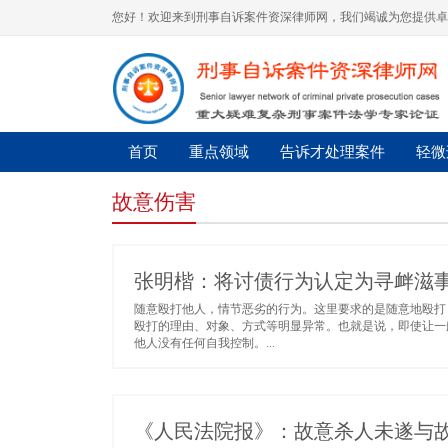
您好！欢迎来到刑事自诉案件资深律师网，我们竭诚为您提供卓
首页
重点领域
告诉才处理案件
轻微
故意伤害
张明楷：将讨债行为认定为寻衅滋
随意殴打他人，情节恶劣的行为。这里要求的是随意地殴打
殴打的理由、对象、方式等明显异常。也就是说，即使让一
他人没有任何自我控制。...
《人民法院报》：故意杀人未遂与