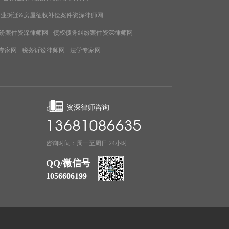
企业拆迁&房屋征收补偿案件资深律师网
纷案件资深律师网
债权债务纠纷案件资深律师网
专家网
税务诉讼律师网
法学专家网
资深律师咨询
咨询时间：周一至周日 24小时
QQ/微信号
1056606199