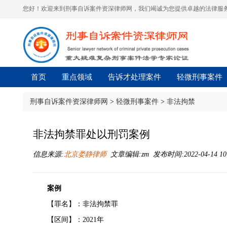
您好！欢迎来到刑事自诉案件资深律师网，我们竭诚为您提供卓越的法律服务
首页
重点领域
告诉才处理案件
轻微刑事案件
刑事自诉案件资深律师网
>
轻微刑事案件
>
非法拘禁
非法拘禁罪处以刑罚案例
信息来源:
北京娄静律师
文章编辑:zm 发布时间:2022-04-14 10
案例
【罪名】：非法拘禁罪
【区间】：2021年