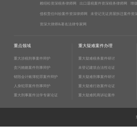
赖绍松资深税务律师网
出口退税案件资深税务律师网
增
侵权责任纠纷案件资深律师网
未登记无证房屋拆迁案件资
资深大律师&著名法律专家网
重点领域
重大疑难案件办理
重大涉税刑事案件辩护
重大疑难税务案件研讨
贪污贿赂案件刑事辩护
未登记建筑合法性论证
销毁会计账簿犯罪案件辩护
重大疑难刑事案件研讨
人身犯罪案件刑事辩护
重大疑难行政案件论证
重大刑事案件法学专家论证
重大疑难民商诉讼案件