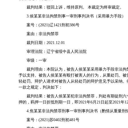
裁判结果：驳回上诉，维持原判。 本裁定为终审裁定。
3.侯某某非法拘禁刑事一审刑事判决书（采用暴力手段）
案号：(2021)辽1421刑初386号
案由：非法拘禁罪
裁判日期：2021.12.01
审理法院：辽宁省绥中县人民法院
审级：一审
裁判理由：本院认为，被告人侯某某采用暴力手段非法拘
予以支持。被告人侯某某有殴打被害人的行为，从重处罚。被
轻处罚。辩护人请求对被告人从轻处罚的辩护意见予以采纳。
一款之规定，判决如下：
裁判结果：被告人侯某某犯非法拘禁罪，判处有期徒刑六
押的，羁押一日折抵刑期一日，即2021年6月21日起至2021年1
4.焦某某非法拘禁罪刑事一审刑事判决书（酌情从重量刑
案号：(2021)苏0402刑初481号