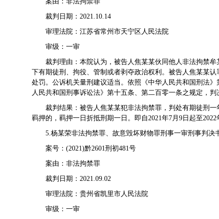
案由：非法拘禁罪
裁判日期：2021.10.14
审理法院：江苏省常州市天宁区人民法院
审级：一审
裁判理由：本院认为，被告人焦某某伙同他人非法拘禁牟
下有期徒刑、拘役、管制或者剥夺政治权利。被告人焦某某认
处罚。公诉机关量刑建议适当。依照《中华人民共和国刑法》
人民共和国刑事诉讼法》第十五条、第二百零一条之规定，判
裁判结果：被告人焦某某犯非法拘禁罪，判处有期徒刑一
羁押的，羁押一日折抵刑期一日。即自2021年7月9日起至2022
5.杨某荣非法拘禁罪、故意毁坏财物罪刑事一审刑事判决
案号：(2021)黔2601刑初481号
案由：非法拘禁罪
裁判日期：2021.09.02
审理法院：贵州省凯里市人民法院
审级：一审