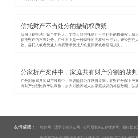
信托财产不当处分的撤销权质疑
我国《信托法》赋予委托人、受益人对信托财产不当处分的撤销权，缺
信托财产的不当处分，在性质上是一种特殊的无权处分行为，未经委托
效。委托人或者受益人有权请求受托人恢复原状或者赔偿损失。...
分家析产案件中，家庭共有财产分割的裁判
在分割家庭共同财产过程中，应该坚持公序良俗原则，在财产分配上应
有财产分配比例予以调整，加大对赡养老人的家庭成员的补偿数额，弘扬尽
友情链接：
智律网
法学专家论证网
公司股权&证券律师网
赖绍松资
融资租赁合同纠纷案件资深大律师网
企业所得税案件资深