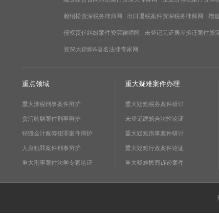
赖绍松资深税务律师网
出口退税案件资深税务律师网
增
侵权责任纠纷案件资深律师网
未登记无证房屋拆迁案件资
资深大律师&著名法律专家网
重点领域
重大疑难案件办理
重大涉税刑事案件辩护
重大疑难税务案件研讨
贪污贿赂案件刑事辩护
未登记建筑合法性论证
销毁会计账簿犯罪案件辩护
重大疑难刑事案件研讨
人身犯罪案件刑事辩护
重大疑难行政案件论证
重大刑事案件法学专家论证
重大疑难民商诉讼案件