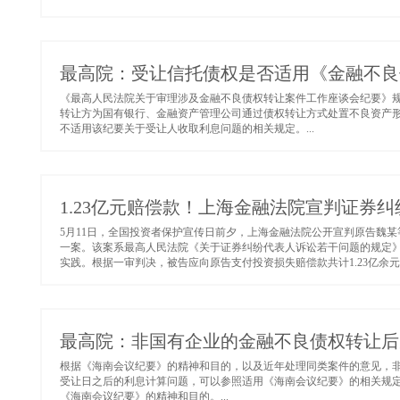
最高院：受让信托债权是否适用《金融不良
《最高人民法院关于审理涉及金融不良债权转让案件工作座谈会纪要》
转让方为国有银行、金融资产管理公司通过债权转让方式处置不良资产
不适用该纪要关于受让人收取利息问题的相关规定。...
1.23亿元赔偿款！上海金融法院宣判证券
5月11日，全国投资者保护宣传日前夕，上海金融法院公开宣判原告魏某
一案。该案系最高人民法院《关于证券纠纷代表人诉讼若干问题的规定》
实践。根据一审判决，被告应向原告支付投资损失赔偿款共计1.23亿余元人
最高院：非国有企业的金融不良债权转让后
根据《海南会议纪要》的精神和目的，以及近年处理同类案件的意见，
受让日之后的利息计算问题，可以参照适用《海南会议纪要》的相关规
《海南会议纪要》的精神和目的。...