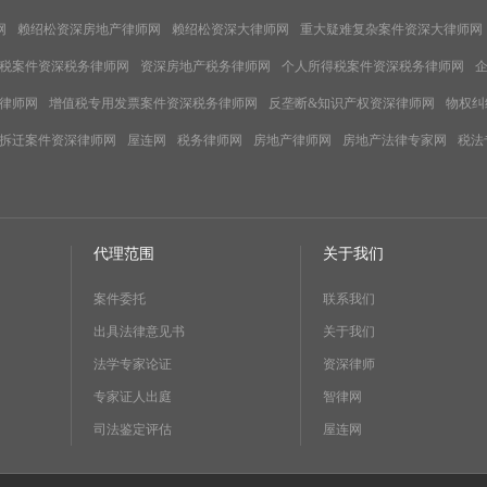
网
赖绍松资深房地产律师网
赖绍松资深大律师网
重大疑难复杂案件资深大律师网
税案件资深税务律师网
资深房地产税务律师网
个人所得税案件资深税务律师网
律师网
增值税专用发票案件资深税务律师网
反垄断&知识产权资深律师网
物权纠
拆迁案件资深律师网
屋连网
税务律师网
房地产律师网
房地产法律专家网
税法
代理范围
关于我们
案件委托
联系我们
出具法律意见书
关于我们
法学专家论证
资深律师
专家证人出庭
智律网
司法鉴定评估
屋连网