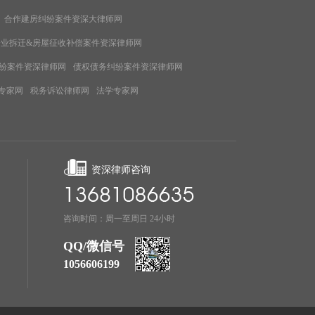
合作建房纠纷案件资深大律师网
企业拆迁&房屋征收补偿案件资深律师网
纷案件资深律师网
债权债务纠纷案件资深律师网
专家网
税务诉讼律师网
法学专家网
资深律师咨询
咨询时间：周一至周日 24小时
QQ/微信号
1056606199