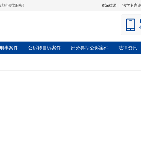
越的法律服务!
资深律师
|
法学专家
刑事案件
公诉转自诉案件
部分典型公诉案件
法律资讯