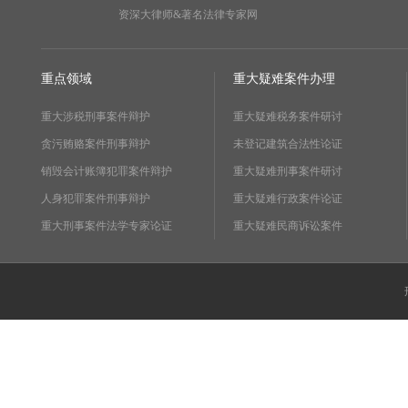
资深大律师&著名法律专家网
重点领域
重大疑难案件办理
重大涉税刑事案件辩护
重大疑难税务案件研讨
贪污贿赂案件刑事辩护
未登记建筑合法性论证
销毁会计账簿犯罪案件辩护
重大疑难刑事案件研讨
人身犯罪案件刑事辩护
重大疑难行政案件论证
重大刑事案件法学专家论证
重大疑难民商诉讼案件