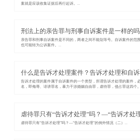
案就是应该收集证据后再行起诉。...
刑法上的亲告罪与刑事自诉案件是一样的吗
亲告罪和刑事自诉案件是不同的，两者之间不能划等号。自诉案件的范
也可能转为公诉案件。...
什么是告诉才处理案件？告诉才处理和自诉
告诉才处理的案件属于自诉案件的一个类型，所谓告诉才处理的案件，
名，即侮辱、诽谤罪名，暴力干涉婚姻自由罪，虐待罪，侵占罪这四个。.
虐待罪只有“告诉才处理”吗？—“告诉才处
虐待罪只有“告诉才处理”吗？—“告诉才处理”的例外情况（二）...