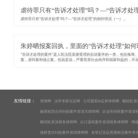
虐待罪只有“告诉才处理”吗？—“告诉才处
虐待罪只有“告诉才处理”吗？—“告诉才处理”的例外情况（一）...
朱婷晒报案回执，里面的"告诉才处理"如何
"告诉才处理的案件"是人民法院直接受理的自诉案件的一类，包括侮辱
案，虐待案和侵占案。也就是说，严重危害社会秩序和国家利益的，不在"告
友情链接：
智律网
法学专家论证网
公司股权&证券律师网
赖绍松资
融资租赁合同纠纷案件资深大律师网
企业所得税案件资深
赖绍松资深税务律师网
出口退税案件资深税务律师网
增
侵权责任纠纷案件资深律师网
未登记无证房屋拆迁案件资