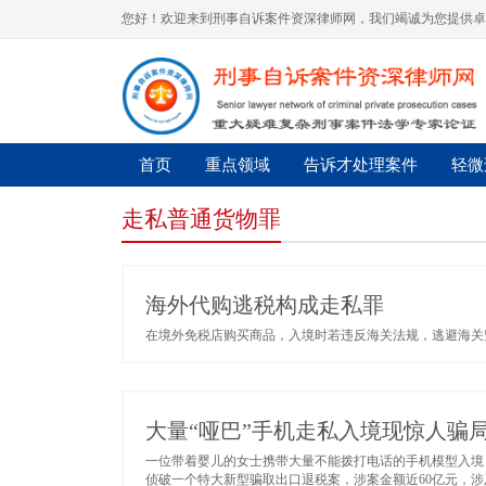
您好！欢迎来到刑事自诉案件资深律师网，我们竭诚为您提供卓
首页
重点领域
告诉才处理案件
轻微
走私普通货物罪
海外代购逃税构成走私罪
在境外免税店购买商品，入境时若违反海关法规，逃避海关监
大量“哑巴”手机走私入境现惊人骗
一位带着婴儿的女士携带大量不能拨打电话的手机模型入境
侦破一个特大新型骗取出口退税案，涉案金额近60亿元，涉