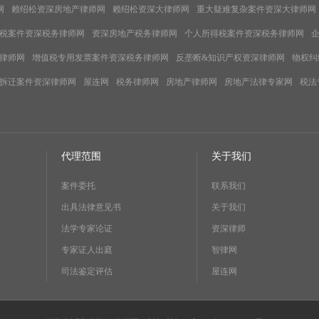
网
赖绍松资深房地产律师网
赖绍松资深大律师网
重大疑难复杂案件资深大律师网
税案件资深税务律师网
资深房地产税务律师网
个人所得税案件资深税务律师网
律师网
增值税专用发票案件资深税务律师网
反垄断&知识产权资深律师网
物权纠
拆迁案件资深律师网
屋连网
税务律师网
房地产律师网
房地产法律专家网
税法
代理范围
关于我们
案件委托
联系我们
出具法律意见书
关于我们
法学专家论证
资深律师
专家证人出庭
智律网
司法鉴定评估
屋连网