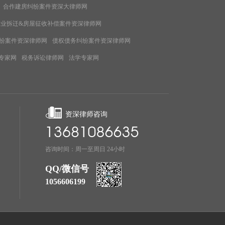
合作建房纠纷案件资深大律师网
企业拆迁&房屋征收补偿案件资深律师网
纷案件资深律师网
债权债务纠纷案件资深律师网
专家网
税务诉讼律师网
法学专家网
资深律师咨询
咨询时间：周一至周日 24小时
QQ/微信号
1056606199