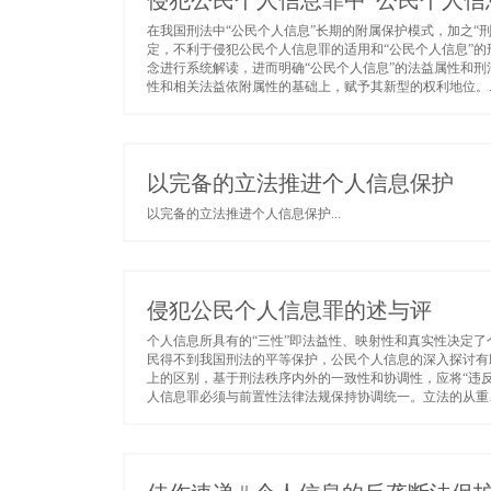
侵犯公民个人信息罪中“公民个人信
在我国刑法中“公民个人信息”长期的附属保护模式，加之“
定，不利于侵犯公民个人信息罪的适用和“公民个人信息”的
念进行系统解读，进而明确“公民个人信息”的法益属性和刑
性和相关法益依附属性的基础上，赋予其新型的权利地位。..
以完备的立法推进个人信息保护
以完备的立法推进个人信息保护...
侵犯公民个人信息罪的述与评
个人信息所具有的“三性”即法益性、映射性和真实性决定
民得不到我国刑法的平等保护，公民个人信息的深入探讨有助
上的区别，基于刑法秩序内外的一致性和协调性，应将“违
人信息罪必须与前置性法律法规保持协调统一。立法的从重、