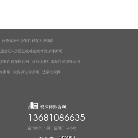
合作建房纠纷案件资深大律师网
企业拆迁&房屋征收补偿案件资深律师网
纷案件资深律师网
债权债务纠纷案件资深律师网
专家网
税务诉讼律师网
法学专家网
资深律师咨询
咨询时间：周一至周日 24小时