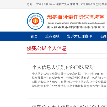
您好！欢迎来到刑事自诉案件资深律师网，我们竭诚为您提供卓
首页
重点领域
告诉才处理案件
轻微
侵犯公民个人信息
个人信息去识别化的刑法应对
个人信息去识别化即去除个人信息数据中可识别性的过程，
格权及其衍生的财产权益，也涉及到公共利益、秩序和安全
别技术收集个人信息，须承担防控个人信息和公共安全风险
识别行为的中立业务性质与信息主体授权同意可作为出罪事由