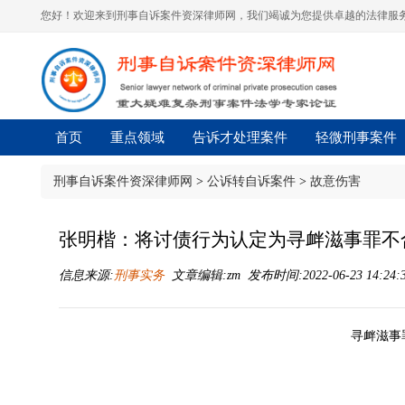
您好！欢迎来到刑事自诉案件资深律师网，我们竭诚为您提供卓越的法律服务
首页
重点领域
告诉才处理案件
轻微刑事案件
刑事自诉案件资深律师网
>
公诉转自诉案件
>
故意伤害
张明楷：将讨债行为认定为寻衅滋事罪不
信息来源:
刑事实务
文章编辑:zm 发布时间:2022-06-23 14:24:
寻衅滋事