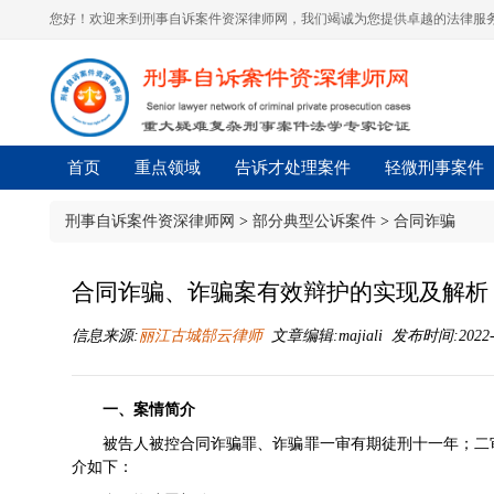
您好！欢迎来到刑事自诉案件资深律师网，我们竭诚为您提供卓越的法律服务
首页
重点领域
告诉才处理案件
轻微刑事案件
刑事自诉案件资深律师网
>
部分典型公诉案件
>
合同诈骗
合同诈骗、诈骗案有效辩护的实现及解析
信息来源:
丽江古城郜云律师
文章编辑:majiali 发布时间:2022-04
一、案情简介
被告人被控合同诈骗罪、诈骗罪一审有期徒刑十一年；二
介如下：