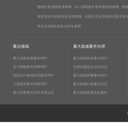
赖绍松资深税务律师网
出口退税案件资深税务律师网
增
侵权责任纠纷案件资深律师网
未登记无证房屋拆迁案件资
资深大律师&著名法律专家网
重点领域
重大疑难案件办理
重大涉税刑事案件辩护
重大疑难税务案件研讨
贪污贿赂案件刑事辩护
未登记建筑合法性论证
销毁会计账簿犯罪案件辩护
重大疑难刑事案件研讨
人身犯罪案件刑事辩护
重大疑难行政案件论证
重大刑事案件法学专家论证
重大疑难民商诉讼案件