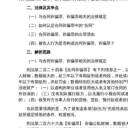
二、法律及其争点
（一）与合同诈骗罪、诈骗罪相关的法律规定
（二）如何认定合同诈骗罪中的“合同”
（三）合同诈骗罪、诈骗罪的出罪理由
（四）被告人行为是否构成合同诈骗罪、诈骗罪？
三、解析思路
（一）与合同诈骗罪、诈骗罪相关的法律规定
刑法第二百二十四条【合同诈骗罪】 有下列情形之一，
人财物，数额较大的，处三年以下有期徒刑或者拘役，并处或
年以下有期徒刑，并处罚金；数额特别巨大或者有其他特别严
没收财产：（一）以虚构的单位或者冒用他人名义签订合同的
作担保的；（三）没有实际履行能力，以先履行小额合同或
的；（四）收受对方当事人给付的货物、货款、预付款或者担
在此需要强调的是，为了避免该条第5款沦为“兜底性条款
款所规定情形的条件、程度相当。
刑法第二百六十六条【诈骗罪】 诈骗公私财物，数额较