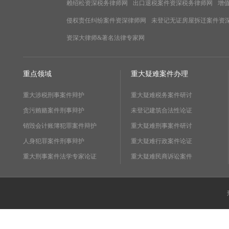
赖绍松资深税务律师网
出口退税案件资深税务律师网
增
侵权责任纠纷案件资深律师网
未登记无证房屋拆迁案件资
资深大律师&著名法律专家网
重点领域
重大疑难案件办理
重大涉税刑事案件辩护
重大疑难税务案件研讨
贪污贿赂案件刑事辩护
未登记建筑合法性论证
销毁会计账簿犯罪案件辩护
重大疑难刑事案件研讨
人身犯罪案件刑事辩护
重大疑难行政案件论证
重大刑事案件法学专家论证
重大疑难民商诉讼案件