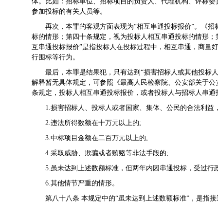
体。比如：招标单位、招标项目的负责人、代理机构、评标委
参加投标的有关人员等。
再次，本罪的客观方面表现为“相互串通投标报价”。《招
标的情形；第四十条规定，视为投标人相互串通投标的情形；第
互串通投标报价”是指投标人在投标过程中，相互串通，商量
行围标等行为。
最后，本罪是结果犯，只有达到“损害招标人或其他投标人
解释暂无具体规定，可参照《最高人民检察院、公安部关于公
条规定，投标人相互串通投标报价，或者投标人与招标人串通
1.损害招标人、投标人或者国家、集体、公民的合法利益
2.违法所得数额在十万元以上的;
3.中标项目金额在二百万元以上的;
4.采取威胁、欺骗或者贿赂等非法手段的;
5.虽未达到上述数额标准，但两年内因串通投标，受过行
6.其他情节严重的情形。
第八十八条 本规定中的“虽未达到上述数额标准”，是指