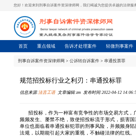
您好！欢迎来到刑事自诉案件资深律师网，我们竭诚为您提供卓越的法律服务
首页
重点领域
告诉才处理案件
轻微刑事案件
刑事自诉案件资深律师网
>
公诉转自诉案件
>
串通投票罪
规范招投标行业之利刃：串通投标罪
信息来源:
法言工语
文章编辑:zm 发布时间:2022-04-12 14:06:
招投标，作为一种富有竞争性的市场交易方式，
频频发生、屡禁不绝，致使招投标流于形式，损害国
单位也面临着串通投标犯罪的刑事风险，并频频身陷
法规，以期能引起大家的重视，不触碰法律的红线。