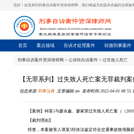
您好！欢迎来到刑事自诉案件资深律师网，我们竭诚为您提供卓越的法律服务
首页
重点领域
告诉才处理案件
轻微刑事案件
刑事自诉案件资深律师网
>
公诉转自诉案件
>
过失致人死亡
【无罪系列】过失致人死亡案无罪裁判案
信息来源:
刑事法典
文章编辑:zm 发布时间:2022-04-01 08:55:
【案例】钟某1与廖永鑫、廖家荣过失致人死亡案（（2016
【裁判理由】
经查，本案被害人谭某5经依法鉴定符合交通事故致颅脑