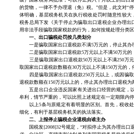
的货物，一律不予办理退（免）税。”但是，此文对“
体明确，基层税务机关在执行税收处罚时随意性较大，
税务总局下发《关于停止为骗取出口退税企业办理出口退
用非法手段骗取国家税款的行为，如何按规处理分类
一、出口骗税处罚按几类划分
一是骗取国家出口退税款不满5万元的，停止其办理
二是骗取国家出口退税款5万元以上不满50万元的
三是骗取国家出口退税款50万元以上不满250万
取国家出口退税款数额在30万元以上不满150万元的
四是骗取国家出口退税款250万元以上，或因骗取
退税款数额在150万元以上的，停止其办理出口退税为
五是出口企业违反国家有关进出口经营的规定，以
牟利，情节严重的，可以比照上述规定在一定期限内
以上5条与原规定有着明显的区别。首先，税收处
细化，有利于基层税务机关的执法落实。
二、上报停止骗税企业退税由谁主办
国税发[2008]32号规定，“对拟停止为其办理出