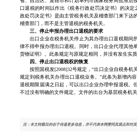
省、自治区、直辖市和计划单列市国家税务局批准后
口退税的时间以作出《税务行政处罚决定书》的决定
政处罚决定书》是由主管税务机关及稽查部门来下达
稽查部门，而不是主管退税的税务机关。
三、停止申报办理出口退税的要求
出口企业在税务机关停止为其办理出口退税期间所
律不得申报办理出口退税。同时，出口企业代理其他
货物证明》。此条规定与原规定相同，并没有发生实
四、停止出口退税权的恢复
按照国税发[2008]32号规定，“出口企业自税务
规定到税务机关办理出口退税业务。”此条为新增内
退税期限届满之日起，可以出口企业办理申报退税。
不过没有明确的文件规定。文件的出台为基层税务机
注：本文转载目的在于传递更多信息，并不代表本网赞同其观点和对其