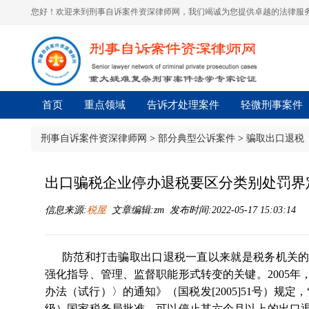
您好！欢迎来到刑事自诉案件资深律师网，我们竭诚为您提供卓越的法律服务
首页
重点领域
告诉才处理案件
轻微刑事案件
刑事自诉案件资深律师网
>
部分典型公诉案件
>
骗取出口退税
出口骗税企业停办退税要区分类别处罚界
信息来源:
税屋
文章编辑:zm 发布时间:2022-05-17 15:03:14
防范和打击骗取出口退税一直以来就是税务机关
强化指导、管理、监督职能形式转变的关键。2005
办法（试行）〉的通知》（国税发[2005]51号）规
级）国家税务局批准，可以停止其六个月以上的出口