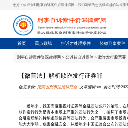
您好！欢迎来到刑事自诉案件资深律师网，我们竭诚为您提供卓越的法律服务
首页
重点领域
告诉才处理案件
轻微刑事案件
刑事自诉案件资深律师网
>
公诉转自诉案件
>
欺诈发行股票罪
【微普法】解析欺诈发行证券罪
信息来源:
湖南省刑事法治研究会
文章编辑:zm 发布时间:2022-04
近年来，我国高度重视对证券等金融违法犯罪的治理，在
欺诈发行行为是资本市场上严重的违法行为之一，破坏了市场
会引发后续的持续虚假披露等违法行为，会严重侵害市场投资
能大大削弱，危害金融安全。从近年来中国证监会公布的违法