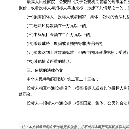
最高人民检察院、公安部《关于公安机关管辖的刑事案件立
报价，或者投标人与招标人串通投标，涉嫌下列情形之一的，
(一)损害招标人、投标人或者国家、集体、公民的合法利益
(二)违法所得数额在十万元以上的;
(三)中标项目金额在二百万元以上的;
(四)采取威胁、欺骗或者贿赂等非法手段的;
(五)虽未达到上述数额标准，但两年内因串通投标，受过行
(六)其他情节严重的情形。
三、依据的法律条文：
中华人民共和国刑法》第二百二十三条：
投标人相互串通投标报价，损害招标人或者其他投标人利益
处罚金。
投标人与招标人串通投标，损害国家、集体、公民的合法利
注：本文转载目的在于传递更多信息，并不代表本网赞同其观点和对其