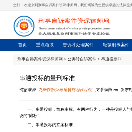
您好！欢迎来到刑事自诉案件资深律师网，我们竭诚为您提供卓越的法律服务
首页
重点领域
告诉才处理案件
轻微刑事案件
刑事自诉案件资深律师网
>
公诉转自诉案件
>
串通投票罪
串通投标的量刑标准
信息来源:
九师联拓公司建筑规划设计院
文章编辑:zm 发布时间:2
一、串通投标，简称串标。有两种行为：一种是投标人与
说的“陪标”。
二、串通投标的立案标准