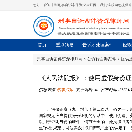
您好！欢迎来到刑事自诉案件资深律师网，我们竭诚为您提供卓
首页
重点领域
告诉才处理案件
轻微
刑事自诉案件资深律师网
>
公诉转自诉案件
>
提供
《人民法院报》：使用虚假身份证
信息来源:
刑事法库
文章编辑:zm 发布时间:2022-04-1
刑法修正案（九）增加了第二百八十条之一，
国家规定应当提供身份证明的活动中，使用伪造、
以用于证明身份的证件，情节严重的，处拘役或者管
重”作出规定，司法实践中对“情节严重”的认定不