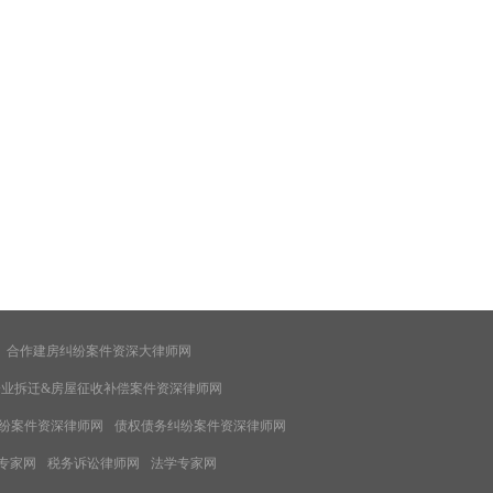
合作建房纠纷案件资深大律师网
企业拆迁&房屋征收补偿案件资深律师网
纷案件资深律师网
债权债务纠纷案件资深律师网
专家网
税务诉讼律师网
法学专家网