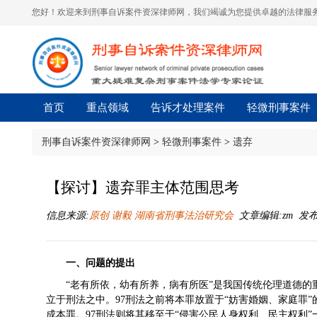
您好！欢迎来到刑事自诉案件资深律师网，我们竭诚为您提供卓越的法律服务
首页
重点领域
告诉才处理案件
轻微刑事案件
刑事自诉案件资深律师网
>
轻微刑事案件
>
遗弃
【探讨】遗弃罪主体范围思考
信息来源:
原创 谢毅 湖南省刑事法治研究会
文章编辑:zm 发布时间:
一、
问题的提出
“老有所依，幼有所养，病有所医”是我国传统伦理道德
立于刑法之中。97刑法之前将本罪放置于“妨害婚姻、家庭罪
成本罪。97刑法则将其移至于“侵害公民人身权利、民主权利