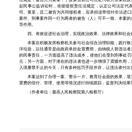
起民事公益诉讼时，依据侵权责任法规定，认定公司法定代
司、黄某，且二被告为共同侵权者，应承担连带偿付非法进口固
案件、刑事案件同一行为两者的被告（人）可不一致。本案的
导作用。
四、有效促进社会治理，实现政治效果、法律效果和社会
本案在积极发挥检察机关参与社会综合治理职能，践行恢
洋垃圾，以往通常是由政府承担处置费用，由纳税人替违法者
的民事责任，一方面提高了违法成本，使他们在受到刑事处罚外
元；另一方面，对于潜在的违法者也进一步增强了震慑作用，
入境屡禁不止的今天，只有多种惩罚手段并存，让违法者付出
本案达到了办理一案、警示一片、教育社会面的效果，堪
置费的偿付、管理、使用等情况进行持续跟踪，监督判决结果
（作者单位：最高人民检察院第八检察厅）