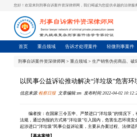
您好！欢迎来到刑事自诉案件资深律师网，我们竭诚为您提供卓越的法律服务
首页
重点领域
告诉才处理案件
轻微刑事案件
刑事自诉案件资深律师网
>
重点领域
>
生产销售伪劣商品、破
以民事公益诉讼推动解决“洋垃圾”危害环
信息来源:
检察日报
文章编辑:zm 发布时间:2022-04-02 10:12:
编者按：在国家三令五申、严禁进口“洋垃圾”的情况下
法规，通过伪报的方式将“洋垃圾”引入国内，危害生态环境安
起涉进口“洋垃圾”民事公益诉讼案，主要从办案过程、法律
【基本案情】