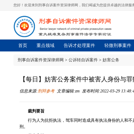
您好！欢迎来到刑事自诉案件资深律师网，我们竭诚为您提供卓越的法律服务
首页
重点领域
告诉才处理案件
轻微刑事案件
刑事自诉案件资深律师网
>
公诉转自诉案件
>
妨害公务
【每日】妨害公务案件中被害人身份与罪
信息来源:
刑辩参考
文章编辑:zm 发布时间:2022-03-29 13:48:
裁判要旨
行为人为抗拒执法，驾车同时造成具有执法身份的人和不
刑。