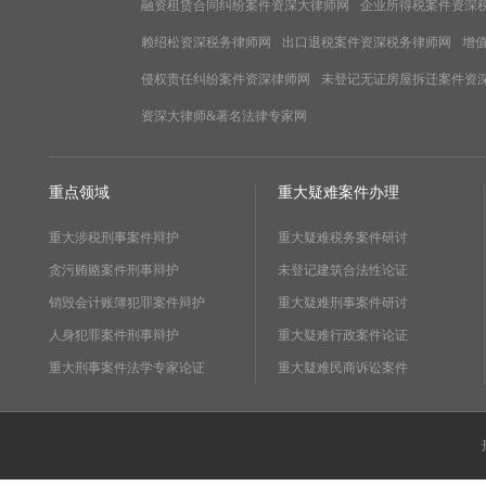
融资租赁合同纠纷案件资深大律师网
企业所得税案件资深
赖绍松资深税务律师网
出口退税案件资深税务律师网
增
侵权责任纠纷案件资深律师网
未登记无证房屋拆迁案件资
资深大律师&著名法律专家网
重点领域
重大疑难案件办理
重大涉税刑事案件辩护
重大疑难税务案件研讨
贪污贿赂案件刑事辩护
未登记建筑合法性论证
销毁会计账簿犯罪案件辩护
重大疑难刑事案件研讨
人身犯罪案件刑事辩护
重大疑难行政案件论证
重大刑事案件法学专家论证
重大疑难民商诉讼案件