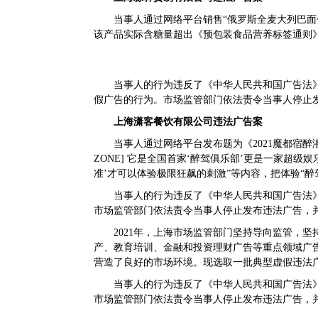
当事人通过网络平台销售“俄罗斯全麦大列巴面
该产品实际含糖量超出《预包装食品营养标签通则》（GB
当事人的行为违反了《中华人民共和国广告法
假广告的行为。市场监管部门依法责令当事人停止发布
上海潇客餐饮有限公司违法广告案
当事人通过网络平台发布题为《2021魔都宿醉潜
ZONE] 它是全国首家‘醉驾俱乐部’更是一家超
准’才可以体验极限狂飙的刺激”等内容，把体验“
当事人的行为违反了《中华人民共和国广告法
市场监管部门依法责令当事人停止发布违法广告，并处
2021年，上海市场监管部门坚持导向监管，
产、教育培训、金融和投资理财广告等重点领域广告监
营造了良好的市场环境。现选取一批典型虚假违法
当事人的行为违反了《中华人民共和国广告法
市场监管部门依法责令当事人停止发布违法广告，并处