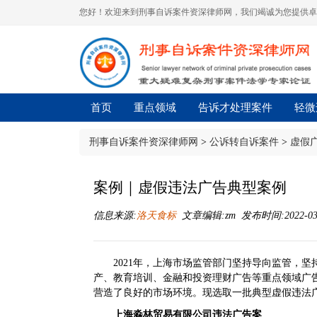
您好！欢迎来到刑事自诉案件资深律师网，我们竭诚为您提供卓
首页
重点领域
告诉才处理案件
轻微
刑事自诉案件资深律师网
>
公诉转自诉案件
>
虚假
案例｜虚假违法广告典型案例
信息来源:
洛天食标
文章编辑:zm 发布时间:2022-03-2
2021年，上海市场监管部门坚持导向监管，
产、教育培训、金融和投资理财广告等重点领域广告监
营造了良好的市场环境。现选取一批典型虚假违法
上海淼林贸易有限公司违法广告案