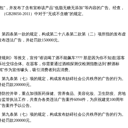
包”，并发布了含有宣称该产品“低脂无糖无添加”等内容的广告。经查，
28050-2011）中对于“无或不含糖”的规定。
》第四条第一款的规定，构成第二十八条第二款第（二）项所指的发布虚
违法广告，并处罚款150000元。
规则》等推文，宣传“谁说喝了酒不能飙车???? 那是因为你不知道[嚣客
级娱乐社交综合体。在嚣客，你需要通过酒精探测仪检测指数达到‘醉酒标
醉驾”作为宣传噱头，吸引消费者到店消费。
》第九条第（七）项的规定，构成发布妨碍社会公共秩序的广告的行为。
罚款200000元。
坚持防控并举，重点加强医药保健、营养食品、美容化妆、卫生防疫、房地
管执法工作，共查办各类违法广告案件6094件，为庆祝建党100周年
广告案件予以公告。
》第九条第（七）项的规定，构成发布妨碍社会公共秩序的广告的行为。
罚款200000元。