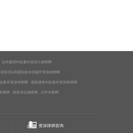
合作建房纠纷案件资深大律师网
企业拆迁&房屋征收补偿案件资深律师网
纷案件资深律师网
债权债务纠纷案件资深律师网
专家网
税务诉讼律师网
法学专家网
资深律师咨询