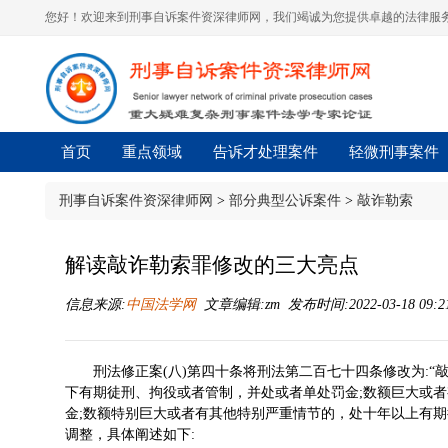
您好！欢迎来到刑事自诉案件资深律师网，我们竭诚为您提供卓越的法律服务
首页
重点领域
告诉才处理案件
轻微刑事案件
刑事自诉案件资深律师网
>
部分典型公诉案件
>
敲诈勒索
解读敲诈勒索罪修改的三大亮点
信息来源:
中国法学网
文章编辑:zm 发布时间:2022-03-18 09:2
刑法修正案(八)第四十条将刑法第二百七十四条修改为:
下有期徒刑、拘役或者管制，并处或者单处罚金;数额巨大或
金;数额特别巨大或者有其他特别严重情节的，处十年以上有期
调整，具体阐述如下: