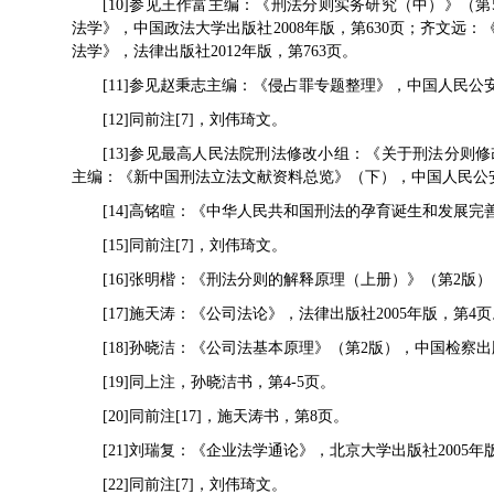
[10]参见王作富主编：《刑法分则实务研究（中）》（第5
法学》，中国政法大学出版社2008年版，第630页；齐文远：
法学》，法律出版社2012年版，第763页。
[11]参见赵秉志主编：《侵占罪专题整理》，中国人民公安
[12]同前注[7]，刘伟琦文。
[13]参见最高人民法院刑法修改小组：《关于刑法分则修
主编：《新中国刑法立法文献资料总览》（下），中国人民公安大
[14]高铭暄：《中华人民共和国刑法的孕育诞生和发展完善
[15]同前注[7]，刘伟琦文。
[16]张明楷：《刑法分则的解释原理（上册）》（第2版）
[17]施天涛：《公司法论》，法律出版社2005年版，第4
[18]孙晓洁：《公司法基本原理》（第2版），中国检察出版
[19]同上注，孙晓洁书，第4-5页。
[20]同前注[17]，施天涛书，第8页。
[21]刘瑞复：《企业法学通论》，北京大学出版社2005年
[22]同前注[7]，刘伟琦文。