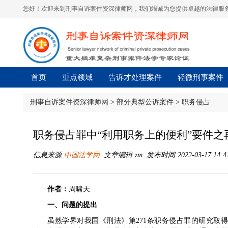
您好！欢迎来到刑事自诉案件资深律师网，我们竭诚为您提供卓越的法律服务
首页
重点领域
告诉才处理案件
轻微刑事案件
刑事自诉案件资深律师网
>
部分典型公诉案件
>
职务侵占
职务侵占罪中“利用职务上的便利”要件之
信息来源:
中国法学网
文章编辑:zm 发布时间:2022-03-17 14:4
作者：
周啸天
一、问题的提出
虽然学界对我国《刑法》第271条职务侵占罪的研究取