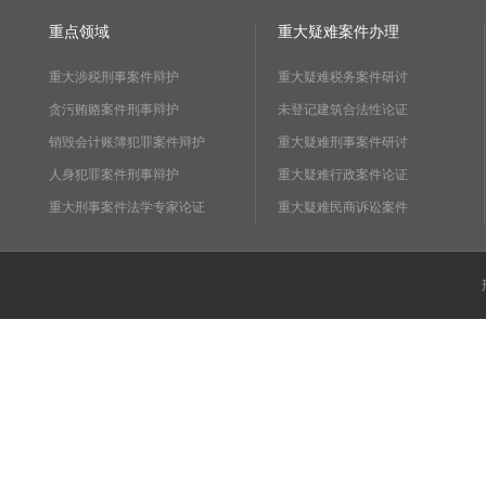
重点领域
重大疑难案件办理
重大涉税刑事案件辩护
重大疑难税务案件研讨
贪污贿赂案件刑事辩护
未登记建筑合法性论证
销毁会计账簿犯罪案件辩护
重大疑难刑事案件研讨
人身犯罪案件刑事辩护
重大疑难行政案件论证
重大刑事案件法学专家论证
重大疑难民商诉讼案件