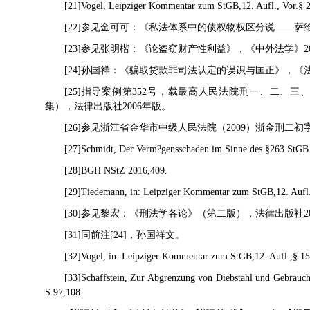
[21]Vogel, Leipziger Kommentar zum StGB,12. Aufl., Vor.§ 2
[22]参见金可可：《私法体系中的债权物权区分说——萨
[23]参见张明楷：《论盗窃财产性利益》，《中外法学》20
[24]孙国祥：《骗取贷款罪司法认定的误识与匡正》，《法
[25]指导案例第352号，载最高人民法院刑一、二、三
集），法律出版社2006年版。
[26]参见浙江省金华市中级人民法院（2009）浙金刑二
[27]Schmidt, Der Verm?gensschaden im Sinne des §263 StGB b
[28]BGH NStZ 2016,409.
[29]Tiedemann, in: Leipziger Kommentar zum StGB,12. Aufl.
[30]参见黎宏：《刑法学各论》（第二版），法律出版社20
[31]同前注[24]，孙国祥文。
[32]Vogel, in: Leipziger Kommentar zum StGB,12. Aufl.,§ 15
[33]Schaffstein, Zur Abgrenzung von Diebstahl und Gebrauc
S.97,108.