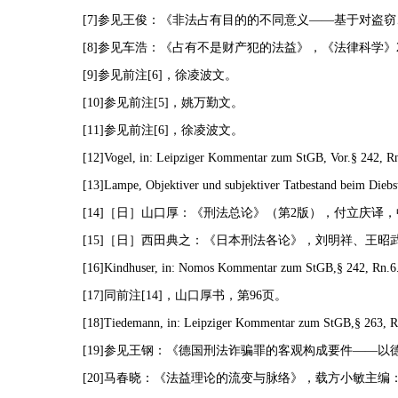
[7]参见王俊：《非法占有目的的不同意义——基于对盗窃
[8]参见车浩：《占有不是财产犯的法益》，《法律科学》2
[9]参见前注[6]，徐凌波文。
[10]参见前注[5]，姚万勤文。
[11]参见前注[6]，徐凌波文。
[12]Vogel, in: Leipziger Kommentar zum StGB, Vor.§ 242, R
[13]Lampe, Objektiver und subjektiver Tatbestand beim Diebs
[14]［日］山口厚：《刑法总论》（第2版），付立庆译，
[15]［日］西田典之：《日本刑法各论》，刘明祥、王昭武
[16]Kindhuser, in: Nomos Kommentar zum StGB,§ 242, Rn.6
[17]同前注[14]，山口厚书，第96页。
[18]Tiedemann, in: Leipziger Kommentar zum StGB,§ 263, R
[19]参见王钢：《德国刑法诈骗罪的客观构成要件——以
[20]马春晓：《法益理论的流变与脉络》，载方小敏主编