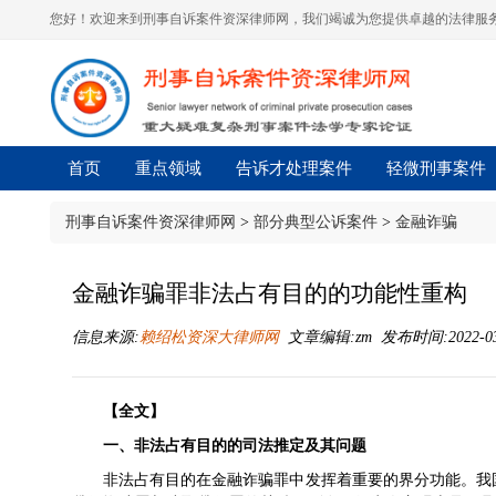
您好！欢迎来到刑事自诉案件资深律师网，我们竭诚为您提供卓越的法律服务
首页
重点领域
告诉才处理案件
轻微刑事案件
刑事自诉案件资深律师网
>
部分典型公诉案件
>
金融诈骗
金融诈骗罪非法占有目的的功能性重构
信息来源:
赖绍松资深大律师网
文章编辑:zm 发布时间:2022-03-1
【全文】
一、非法占有目的的司法推定及其问题
非法占有目的在金融诈骗罪中发挥着重要的界分功能。我